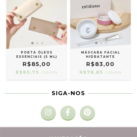
PORTA ÓLEOS
MÁSCARA FACIAL
ESSENCIAIS (5 ML)
HIDRATANTE
R$85,00
R$83,00
R$80,75
R$78,85
COM
PIX
COM
PIX
SIGA-NOS