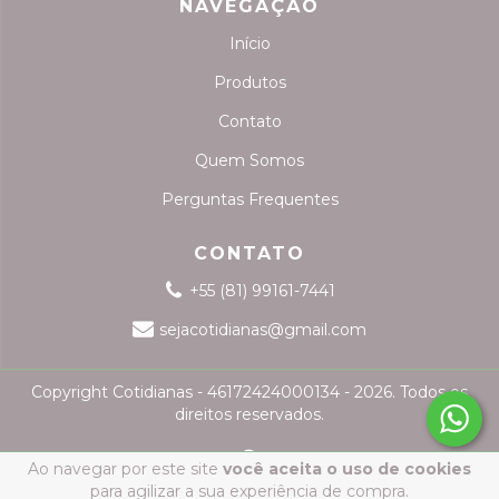
NAVEGAÇÃO
Início
Produtos
Contato
Quem Somos
Perguntas Frequentes
CONTATO
+55 (81) 99161-7441
sejacotidianas@gmail.com
Copyright Cotidianas - 46172424000134 - 2026. Todos os
direitos reservados.
Ao navegar por este site
você aceita o uso de cookies
para agilizar a sua experiência de compra.