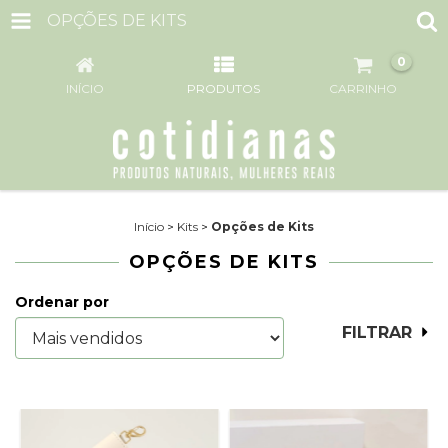
OPÇÕES DE KITS
0
INÍCIO
PRODUTOS
CARRINHO
Início
>
Kits
>
Opções de Kits
OPÇÕES DE KITS
Ordenar por
FILTRAR