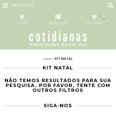
KIT NATAL
0
INÍCIO
PRODUTOS
CARRINHO
Início
>
KIT NATAL
KIT NATAL
NÃO TEMOS RESULTADOS PARA SUA
PESQUISA. POR FAVOR, TENTE COM
OUTROS FILTROS
SIGA-NOS